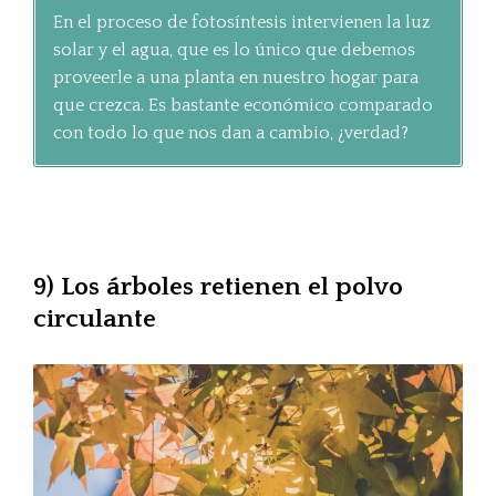
En el proceso de fotosíntesis intervienen la luz
solar y el agua, que es lo único que debemos
proveerle a una planta en nuestro hogar para
que crezca. Es bastante económico comparado
con todo lo que nos dan a cambio, ¿verdad?
9) Los árboles retienen el polvo
circulante