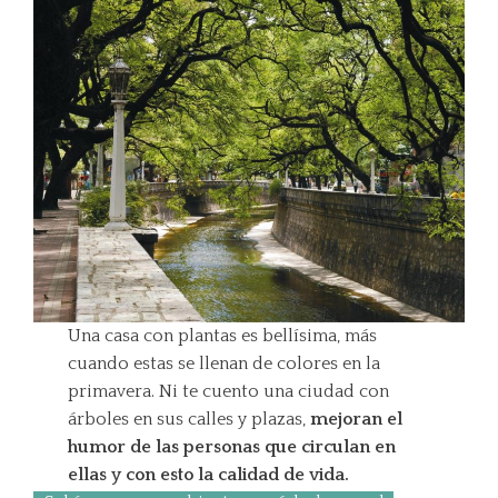
Una casa con plantas es bellísima, más
cuando estas se llenan de colores en la
primavera. Ni te cuento una ciudad con
árboles en sus calles y plazas,
mejoran el
humor de las personas que circulan en
ellas y con esto la calidad de vida.