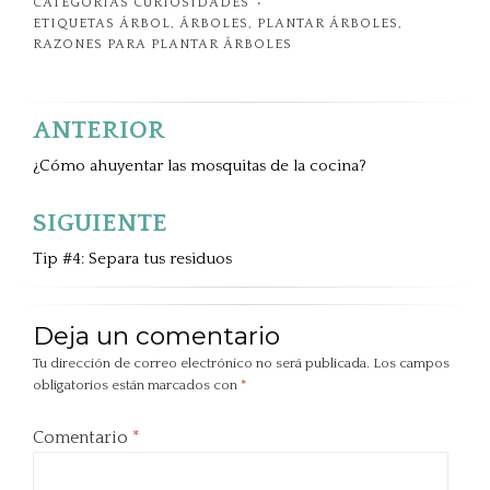
CATEGORIAS
CURIOSIDADES
ETIQUETAS
ÁRBOL
,
ÁRBOLES
,
PLANTAR ÁRBOLES
,
RAZONES PARA PLANTAR ÁRBOLES
ANTERIOR
Navegación
de
¿Cómo ahuyentar las mosquitas de la cocina?
entradas
SIGUIENTE
Tip #4: Separa tus residuos
Deja un comentario
Tu dirección de correo electrónico no será publicada.
Los campos
obligatorios están marcados con
*
Comentario
*