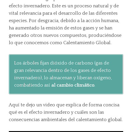
efecto invernadero. Este es un proceso natural y de
vital relevancia para el desarrollo de las diferentes
especies. Por desgracia, debido a la acción humana,
ha aumentado la emisión de estos gases y se han
generado otros nuevos compuestos, produciéndose
lo que conocemos como Calentamiento Global.
Los árboles fijan dióxido de carbono (gas de
gran relevancia dentro de los gases de efecto
invernadero), lo almacenan y liberan oxígeno,
combatiendo así
al cambio climático
.
Aquí te dejo un video que explica de forma concisa
qué es el efecto invernadero y cuáles son las
consecuencias ambientales del calentamiento global.