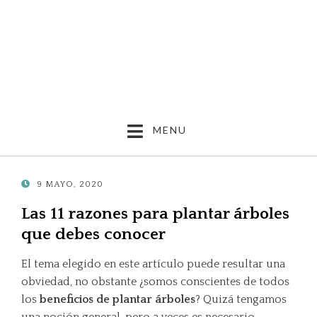
MENU
POSTED
9 MAYO, 2020
ON
Las 11 razones para plantar árboles
que debes conocer
El tema elegido en este artículo puede resultar una
obviedad, no obstante ¿somos conscientes de todos
los
beneficios de plantar árboles
? Quizá tengamos
una noción general, pero a veces es necesario