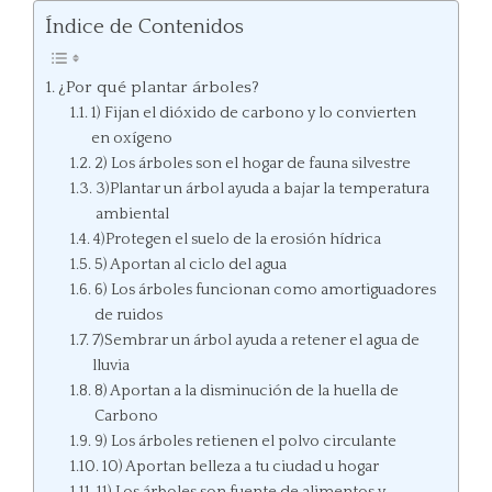
Índice de Contenidos
¿Por qué plantar árboles?
1) Fijan el dióxido de carbono y lo convierten
en oxígeno
2) Los árboles son el hogar de fauna silvestre
3)Plantar un árbol ayuda a bajar la temperatura
ambiental
4)Protegen el suelo de la erosión hídrica
5) Aportan al ciclo del agua
6) Los árboles funcionan como amortiguadores
de ruidos
7)Sembrar un árbol ayuda a retener el agua de
lluvia
8) Aportan a la disminución de la huella de
Carbono
9) Los árboles retienen el polvo circulante
10) Aportan belleza a tu ciudad u hogar
11) Los árboles son fuente de alimentos y