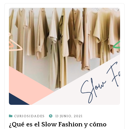
POSTED
CURIOSIDADES
13 JUNIO, 2021
ON
¿Qué es el Slow Fashion y cómo