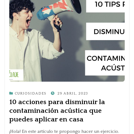
POSTED
CURIOSIDADES
29 ABRIL, 2023
ON
10 acciones para disminuir la
contaminación acústica que
puedes aplicar en casa
¡Hola! En este artículo te propongo hacer un ejercicio.