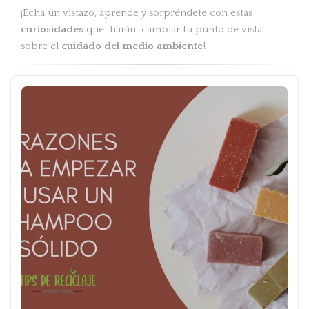
¡Echa un vistazo, aprende y sorpréndete con estas
curiosidades
que harán cambiar tu punto de vista
sobre el
cuidado del medio ambiente
!