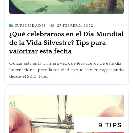
POSTED
CURIOSIDADES
27 FEBRERO, 2022
ON
¿Qué celebramos en el Día Mundial
de la Vida Silvestre? Tips para
valorizar esta fecha
Quizás esta es la primera vez que leas acerca de este día
internacional, pero la realidad es que se viene agasajando
desde el 2013. Fue…