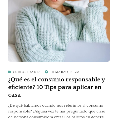
POSTED
CURIOSIDADES
18 MARZO, 2022
ON
¿Qué es el consumo responsable y
eficiente? 10 Tips para aplicar en
casa
¿De qué hablamos cuando nos referimos al consumo
responsable? ¿Alguna vez te has preguntado qué clase
de persona consumidora eres? Los hábitos en general