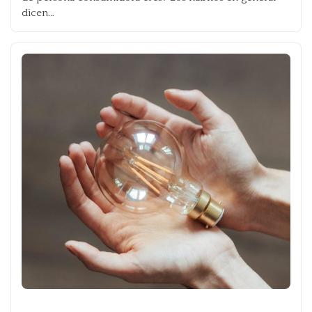
dicen…