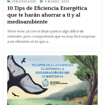
POSTED
CURIOSIDADES
4 MARZO, 2022
ON
10 Tips de Eficiencia Energética
que te harán ahorrar a ti y al
medioambiente
Wow wow, ya con el título parece algo difícil de
entender, pero comprobarás que es muy fácil empezar
a ser eficiente en lo que a…