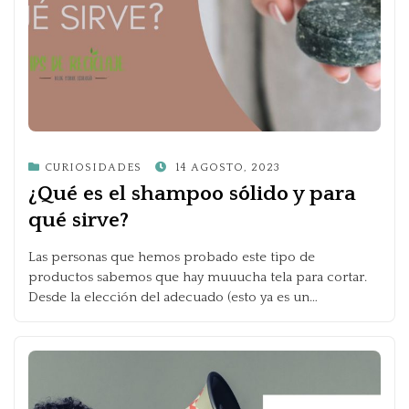
POSTED
CURIOSIDADES
14 AGOSTO, 2023
ON
¿Qué es el shampoo sólido y para
qué sirve?
Las personas que hemos probado este tipo de
productos sabemos que hay muuucha tela para cortar.
Desde la elección del adecuado (esto ya es un…