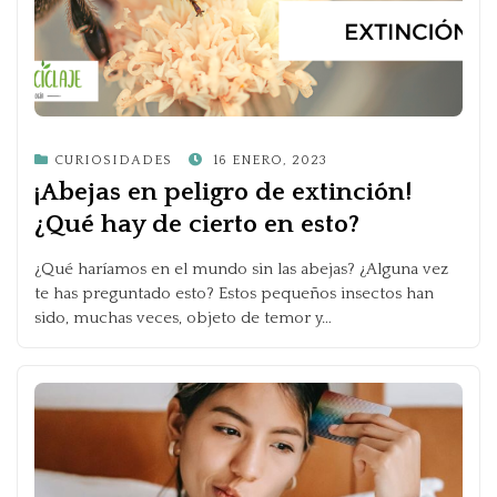
POSTED
CURIOSIDADES
16 ENERO, 2023
ON
¡Abejas en peligro de extinción!
¿Qué hay de cierto en esto?
¿Qué haríamos en el mundo sin las abejas? ¿Alguna vez
te has preguntado esto? Estos pequeños insectos han
sido, muchas veces, objeto de temor y…