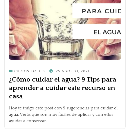
POSTED
CURIOSIDADES
25 AGOSTO, 2021
ON
¿Cómo cuidar el agua? 9 Tips para
aprender a cuidar este recurso en
casa
Hoy te traigo este post con 9 sugerencias para cuidar el
agua. Verás que son muy fáciles de aplicar y con ellos
ayudas a conservar…