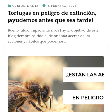
POSTED
CURIOSIDADES
6 FEBRERO, 2023
ON
Tortugas en peligro de extinción,
¡ayudemos antes que sea tarde!
Bueno, título impactante si los hay. El objetivo de este
blog siempre ha sido el de orientar acerca de las
acciones y hábitos que podemos…