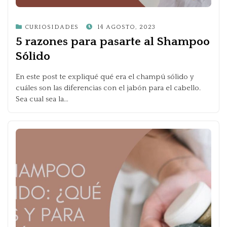
POSTED
CURIOSIDADES
14 AGOSTO, 2023
ON
5 razones para pasarte al Shampoo
Sólido
En este post te expliqué qué era el champú sólido y
cuáles son las diferencias con el jabón para el cabello.
Sea cual sea la…