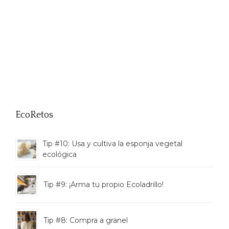
EcoRetos
Tip #10: Usa y cultiva la esponja vegetal
ecológica
Tip #9: ¡Arma tu propio Ecoladrillo!
Tip #8: Compra a granel