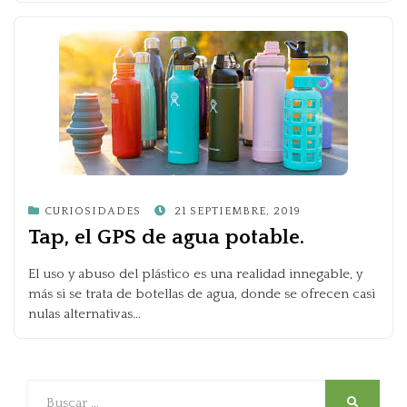
POSTED
CURIOSIDADES
21 SEPTIEMBRE, 2019
ON
Tap, el GPS de agua potable.
El uso y abuso del plástico es una realidad innegable, y
más si se trata de botellas de agua, donde se ofrecen casi
nulas alternativas…
Buscar
SEARCH