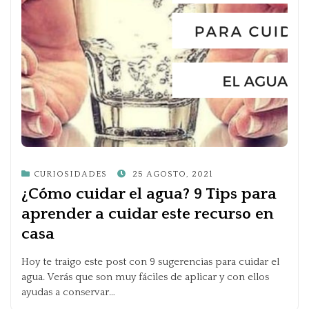
POSTED
CURIOSIDADES
25 AGOSTO, 2021
ON
¿Cómo cuidar el agua? 9 Tips para
aprender a cuidar este recurso en
casa
Hoy te traigo este post con 9 sugerencias para cuidar el
agua. Verás que son muy fáciles de aplicar y con ellos
ayudas a conservar…