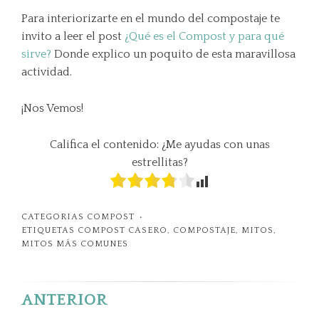
Para interiorizarte en el mundo del compostaje te
invito a leer el post
¿Qué es el Compost y para qué
sirve?
Donde explico un poquito de esta maravillosa
actividad.
¡Nos Vemos!
Califica el contenido: ¿Me ayudas con unas
estrellitas?
CATEGORIAS
COMPOST
ETIQUETAS
COMPOST CASERO
,
COMPOSTAJE
,
MITOS
,
MITOS MÁS COMUNES
ANTERIOR
Navegación