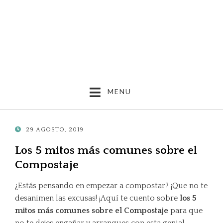
MENU
POSTED
29 AGOSTO, 2019
ON
Los 5 mitos más comunes sobre el
Compostaje
¿Estás pensando en empezar a compostar? ¡Que no te
desanimen las excusas! ¡Aquí te cuento sobre
los 5
mitos más comunes sobre el Compostaje
para que
no te dejes engañar y arranques con esta genial