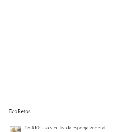
EcoRetos
Tip #10: Usa y cultiva la esponja vegetal