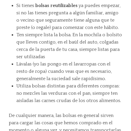
Si tienes
bolsas reutilizables
ya puedes empezar,
si no las tienes pregunta a algún familiar, amigo
o vecino que seguramente tiene alguna que te
preste (o regale) para comenzar con este hábito.
Ten siempre lista la bolsa. En la mochila o bolsito
que lleves contigo, en el baúl del auto, colgadas
cerca de la puerta de tu casa, siempre listas para
ser utilizadas
Lávalas (yo las pongo en el lavarropas con el
resto de ropa) cuando veas que es necesario,
generalmente la suciedad sale rapidísimo.
Utiliza bolsas distintas para diferentes compras:
no mezcles las verduras con el pan, siempre ten
aisladas las carnes crudas de los otros alimentos.
De cualquier manera, las bolsas en general sirven
para cargar las cosas que hemos comprado en el
momento o alguna vez, y necesitamos transportarlas.