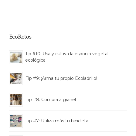
EcoRetos
Tip #10: Usa y cultiva la esponja vegetal
ecológica
Tip #9: ¡Arma tu propio Ecoladrillo!
Tip #8: Compra a granel
Tip #7: Utiliza más tu bicicleta