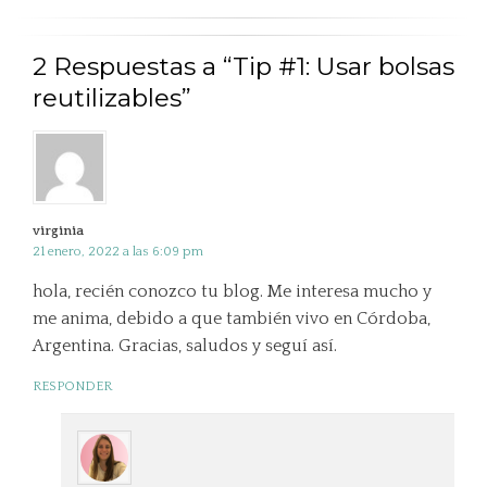
2 Respuestas a “Tip #1: Usar bolsas
reutilizables”
virginia
21 enero, 2022 a las 6:09 pm
hola, recién conozco tu blog. Me interesa mucho y
me anima, debido a que también vivo en Córdoba,
Argentina. Gracias, saludos y seguí así.
RESPONDER