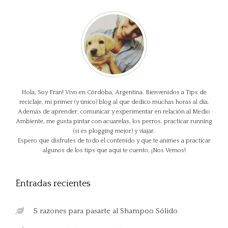
Hola, Soy Fran! Vivo en Córdoba, Argentina. Bienvenidos a Tips de
reciclaje, mi primer (y único) blog al que dedico muchas horas al día.
Además de aprender, comunicar y experimentar en relación al Medio
Ambiente, me gusta pintar con acuarelas, los perros, practicar running
(si es plogging mejor) y viajar.
Espero que disfrutes de todo el contenido y que te animes a practicar
algunos de los tips que aquí te cuento, ¡Nos Vemos!
Entradas recientes
5 razones para pasarte al Shampoo Sólido