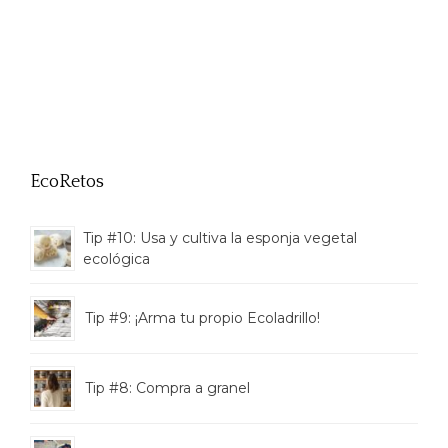
EcoRetos
Tip #10: Usa y cultiva la esponja vegetal
ecológica
Tip #9: ¡Arma tu propio Ecoladrillo!
Tip #8: Compra a granel