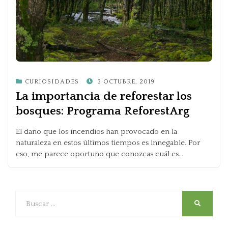
POSTED
CURIOSIDADES
3 OCTUBRE, 2019
ON
La importancia de reforestar los
bosques: Programa ReforestArg
El daño que los incendios han provocado en la
naturaleza en estos últimos tiempos es innegable. Por
eso, me parece oportuno que conozcas cuál es…
Buscar
SEARCH