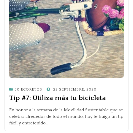
POSTED
50 ECORETOS
22 SEPTIEMBRE, 2020
ON
Tip #7: Utiliza más tu bicicleta
En honor a la semana de la Movilidad Sustentable que se
celebra alrededor de todo el mundo, hoy te traigo un tip
fácil y entretenido…