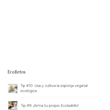
EcoRetos
Tip #10: Usa y cultiva la esponja vegetal
ecológica
Tip #9: ¡Arma tu propio Ecoladrillo!