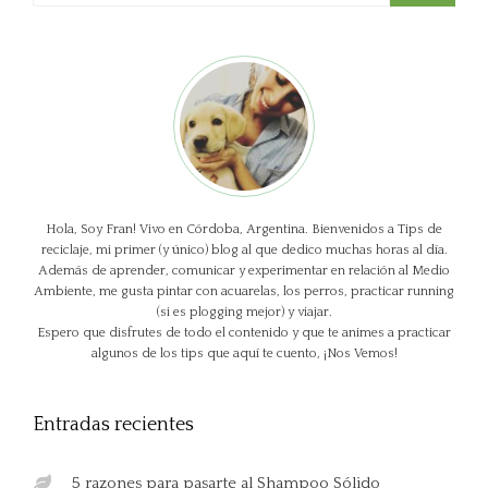
Hola, Soy Fran! Vivo en Córdoba, Argentina. Bienvenidos a Tips de
reciclaje, mi primer (y único) blog al que dedico muchas horas al día.
Además de aprender, comunicar y experimentar en relación al Medio
Ambiente, me gusta pintar con acuarelas, los perros, practicar running
(si es plogging mejor) y viajar.
Espero que disfrutes de todo el contenido y que te animes a practicar
algunos de los tips que aquí te cuento, ¡Nos Vemos!
Entradas recientes
5 razones para pasarte al Shampoo Sólido