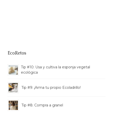
EcoRetos
Tip #10: Usa y cultiva la esponja vegetal
ecológica
Tip #9: ¡Arma tu propio Ecoladrillo!
Tip #8: Compra a granel