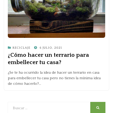
POSTED
RECICLAJE
6 JULIO, 2021
ON
¿Cómo hacer un terrario para
embellecer tu casa?
¿Se te ha ocurrido la idea de hacer un terrario en casa
para embellecer tu casa pero no tienes la mínima idea
de cómo hacerlo?…
Buscar
SEARCH