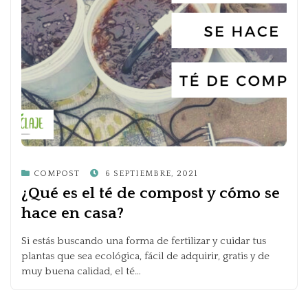
POSTED
COMPOST
6 SEPTIEMBRE, 2021
ON
¿Qué es el té de compost y cómo se
hace en casa?
Si estás buscando una forma de fertilizar y cuidar tus
plantas que sea ecológica, fácil de adquirir, gratis y de
muy buena calidad, el té…