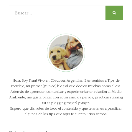
Buscar
SEARCH
Hola, Soy Fran! Vivo en Córdoba, Argentina. Bienvenidos a Tips de
reciclaje, mi primer (y único) blog al que dedico muchas horas al día.
Además de aprender, comunicar y experimentar en relación al Medio
Ambiente, me gusta pintar con acuarelas, los perros, practicar running
(si es plogging mejor) y viajar.
Espero que disfrutes de todo el contenido y que te animes a practicar
algunos de los tips que aquí te cuento, ¡Nos Vemos!