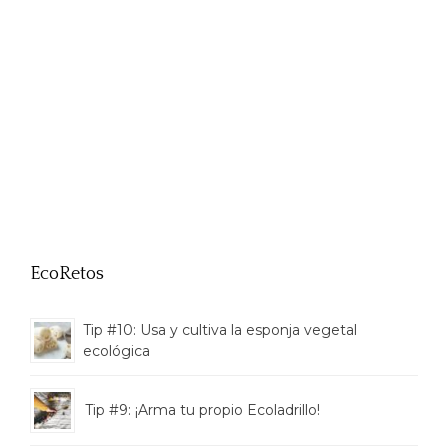
EcoRetos
Tip #10: Usa y cultiva la esponja vegetal
ecológica
Tip #9: ¡Arma tu propio Ecoladrillo!