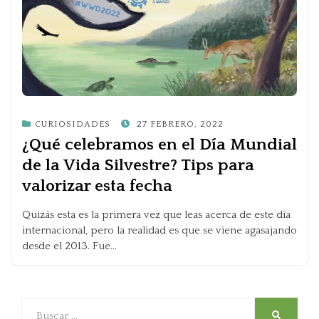
POSTED
CURIOSIDADES
27 FEBRERO, 2022
ON
¿Qué celebramos en el Día Mundial
de la Vida Silvestre? Tips para
valorizar esta fecha
Quizás esta es la primera vez que leas acerca de este día
internacional, pero la realidad es que se viene agasajando
desde el 2013. Fue…
Buscar
SEARCH