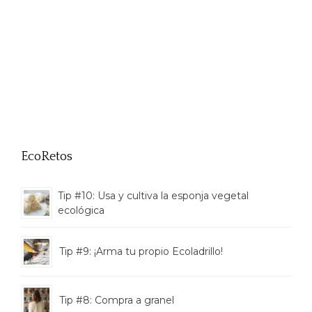
EcoRetos
Tip #10: Usa y cultiva la esponja vegetal
ecológica
Tip #9: ¡Arma tu propio Ecoladrillo!
Tip #8: Compra a granel