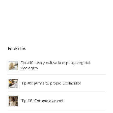
EcoRetos
Tip #10: Usa y cultiva la esponja vegetal
ecológica
Tip #9: ¡Arma tu propio Ecoladrillo!
Tip #8: Compra a granel