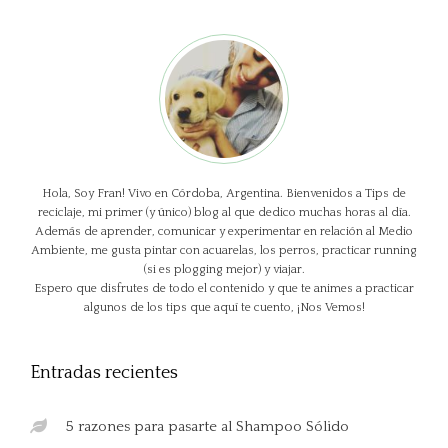
Hola, Soy Fran! Vivo en Córdoba, Argentina. Bienvenidos a Tips de
reciclaje, mi primer (y único) blog al que dedico muchas horas al día.
Además de aprender, comunicar y experimentar en relación al Medio
Ambiente, me gusta pintar con acuarelas, los perros, practicar running
(si es plogging mejor) y viajar.
Espero que disfrutes de todo el contenido y que te animes a practicar
algunos de los tips que aquí te cuento, ¡Nos Vemos!
Entradas recientes
5 razones para pasarte al Shampoo Sólido