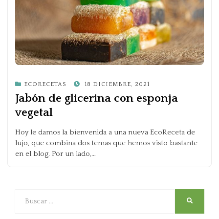
POSTED
ECORECETAS
18 DICIEMBRE, 2021
ON
Jabón de glicerina con esponja
vegetal
Hoy le damos la bienvenida a una nueva EcoReceta de
lujo, que combina dos temas que hemos visto bastante
en el blog. Por un lado,…
Buscar
SEARCH