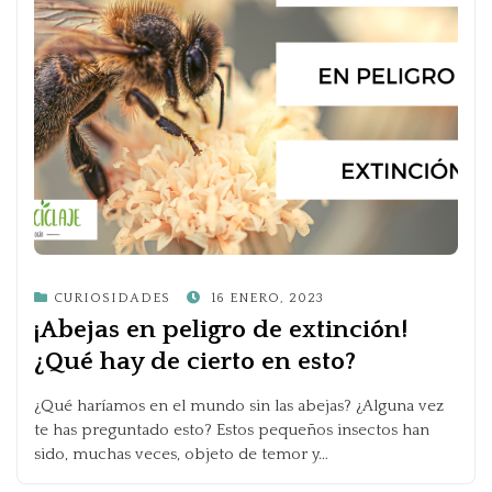
POSTED
CURIOSIDADES
16 ENERO, 2023
ON
¡Abejas en peligro de extinción!
¿Qué hay de cierto en esto?
¿Qué haríamos en el mundo sin las abejas? ¿Alguna vez
te has preguntado esto? Estos pequeños insectos han
sido, muchas veces, objeto de temor y…