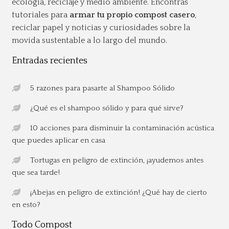
ecología, reciclaje y medio ambiente. Encontrás
tutoriales para
armar tu propio compost casero
,
reciclar papel y noticias y curiosidades sobre la
movida sustentable a lo largo del mundo.
Entradas recientes
5 razones para pasarte al Shampoo Sólido
¿Qué es el shampoo sólido y para qué sirve?
10 acciones para disminuir la contaminación acústica
que puedes aplicar en casa
Tortugas en peligro de extinción, ¡ayudemos antes
que sea tarde!
¡Abejas en peligro de extinción! ¿Qué hay de cierto
en esto?
Todo Compost