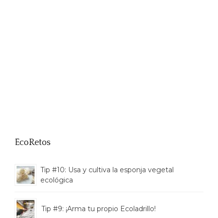
EcoRetos
Tip #10: Usa y cultiva la esponja vegetal
ecológica
Tip #9: ¡Arma tu propio Ecoladrillo!