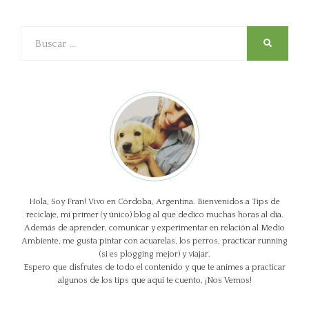
Buscar
SEARCH
Hola, Soy Fran! Vivo en Córdoba, Argentina. Bienvenidos a Tips de
reciclaje, mi primer (y único) blog al que dedico muchas horas al día.
Además de aprender, comunicar y experimentar en relación al Medio
Ambiente, me gusta pintar con acuarelas, los perros, practicar running
(si es plogging mejor) y viajar.
Espero que disfrutes de todo el contenido y que te animes a practicar
algunos de los tips que aquí te cuento, ¡Nos Vemos!